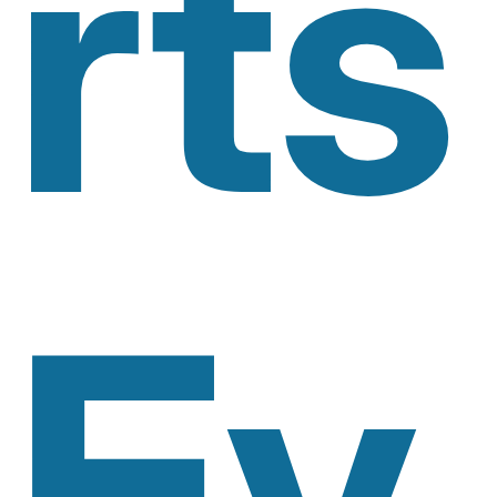
Rts
Ev